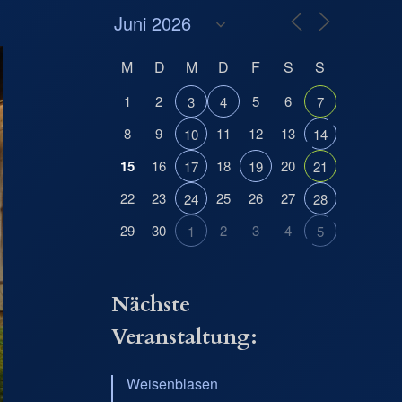
M
D
M
D
F
S
S
1
2
5
6
3
4
7
8
9
11
12
13
10
14
15
16
18
20
17
19
21
22
23
25
26
27
24
28
29
30
2
3
4
1
5
Nächste
Veranstaltung:
Weisenblasen