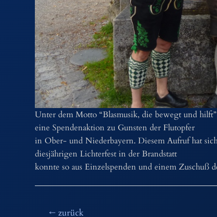
Unter dem Motto “Blasmusik, die bewegt und hilft
eine Spendenaktion zu Gunsten der Flutopfer
in Ober- und Niederbayern. Diesem Aufruf hat sich
diesjährigen Lichterfest in der Brandstatt
konnte so aus Einzelspenden und einem Zuschuß der
Beitragsnavigation
←
zurück