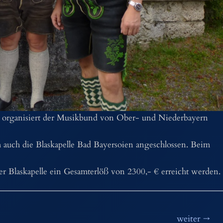
” organisiert der Musikbund von Ober- und Niederbayern
 auch die Blaskapelle Bad Bayersoien angeschlossen. Beim
 Blaskapelle ein Gesamterlöß von 2300,- € erreicht werden.
weiter
→