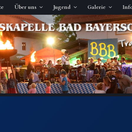
te
Über uns
Jugend
Galerie
Inf