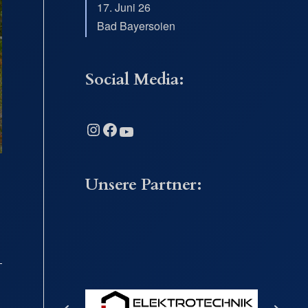
17. Juni 26
Bad Bayersoien
Social Media:
Instagram
Facebook
YouTube
Unsere Partner: