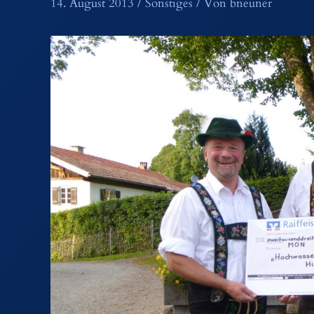
14. August 2013
/
Sonstiges
/ Von
bneuner