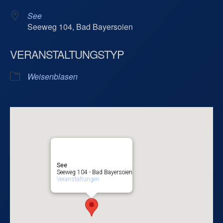
See
Seeweg 104, Bad Bayersoien
VERANSTALTUNGSTYP
Weisenblasen
See
Seeweg 104 - Bad Bayersoien
Veranstaltungen