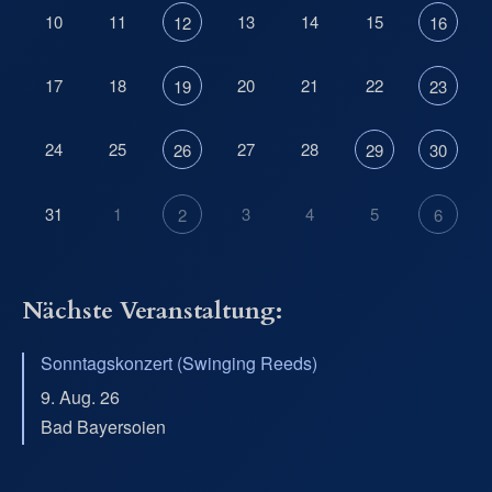
10
11
13
14
15
12
16
17
18
20
21
22
19
23
24
25
27
28
26
29
30
31
1
3
4
5
2
6
Nächste Veranstaltung:
Sonntagskonzert (Swinging Reeds)
9. Aug. 26
Bad Bayersoien