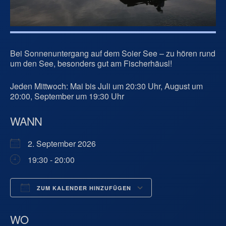
Bei Sonnenuntergang auf dem Soier See – zu hören rund
um den See, besonders gut am Fischerhäusl!
Jeden Mittwoch: Mai bis Juli um 20:30 Uhr, August um
20:00, September um 19:30 Uhr
WANN
2. September 2026
19:30 - 20:00
ZUM KALENDER HINZUFÜGEN
ICS herunterladen
Google Kalend
WO