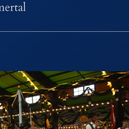
ertal