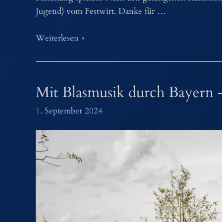
Jugend) vom Festwirt. Danke für …
Oktoberfest
Weiterlesen »
2024
Mit Blasmusik durch Bayern
1. September 2024