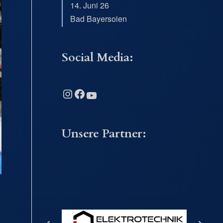
14. Juni 26
Bad Bayersoien
Social Media:
Instagram
Facebook
YouTube
Unsere Partner: