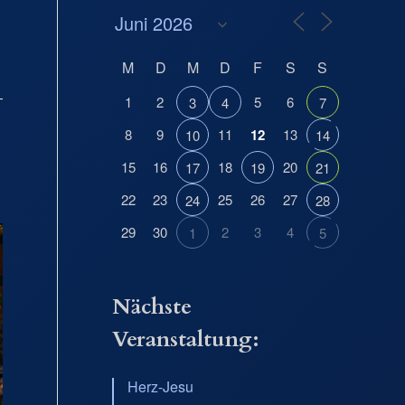
M
D
M
D
F
S
S
1
2
5
6
3
4
7
8
9
11
12
13
10
14
15
16
18
20
17
19
21
22
23
25
26
27
24
28
29
30
2
3
4
1
5
Nächste
Veranstaltung:
Herz-Jesu