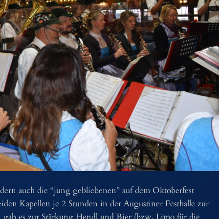
ndern auch die “jung gebliebenen” auf dem Oktoberfest
iden Kapellen je 2 Stunden in der Augustiner Festhalle zur
 gab es zur Stärkung Hendl und Bier (bzw. Limo für die