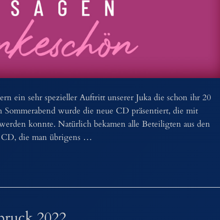
 ein sehr spezieller Auftritt unserer Juka die schon ihr 20
en Sommerabend wurde die neue CD präsentiert, die mit
werden konnte. Natürlich bekamen alle Beteiligten aus den
e CD, die man übrigens …
bruck 2022