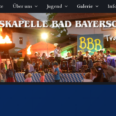
te
Über uns
Jugend
Galerie
Inf