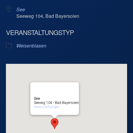
See
Seeweg 104, Bad Bayersoien
VERANSTALTUNGSTYP
Weisenblasen
See
Seeweg 104 - Bad Bayersoien
Veranstaltungen