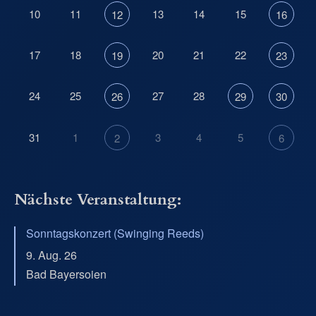
10
11
13
14
15
12
16
17
18
20
21
22
19
23
24
25
27
28
26
29
30
31
1
3
4
5
2
6
Nächste Veranstaltung:
Sonntagskonzert (Swinging Reeds)
9. Aug. 26
Bad Bayersoien