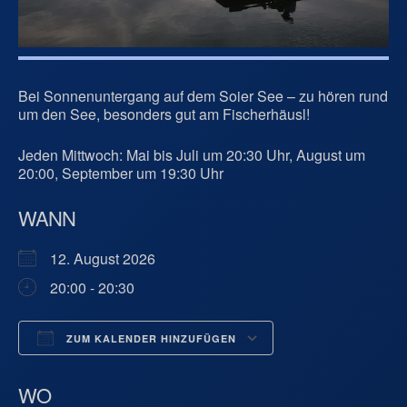
Bei Sonnenuntergang auf dem Soier See – zu hören rund
um den See, besonders gut am Fischerhäusl!
Jeden Mittwoch: Mai bis Juli um 20:30 Uhr, August um
20:00, September um 19:30 Uhr
WANN
12. August 2026
20:00 - 20:30
ZUM KALENDER HINZUFÜGEN
ICS herunterladen
Google Kalend
WO