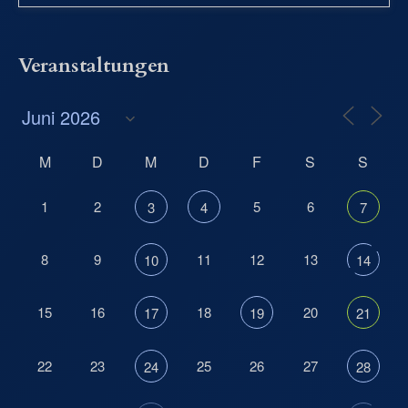
Veranstaltungen
M
D
M
D
F
S
S
1
2
5
6
3
4
7
8
9
11
12
13
10
14
15
16
18
20
17
19
21
22
23
25
26
27
24
28