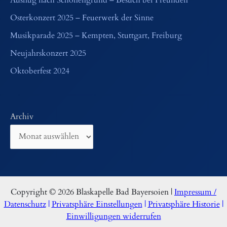
Ausflug nach Schönengrund – Besuch bei Freunden
Osterkonzert 2025 – Feuerwerk der Sinne
Musikparade 2025 – Kempten, Stuttgart, Freiburg
Neujahrskonzert 2025
Oktoberfest 2024
Archiv
Copyright © 2026 Blaskapelle Bad Bayersoien |
Impressum /
Datenschutz
|
Privatsphäre Einstellungen
|
Privatsphäre Historie
|
Einwilligungen widerrufen