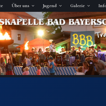
te
Über uns
Jugend
Galerie
Inf