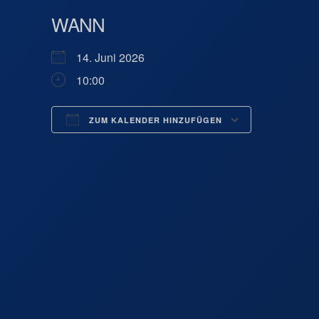
WANN
14. Juni 2026
10:00
ZUM KALENDER HINZUFÜGEN
ICS herunterladen
Google 
Pfarrhof
Brandstatt 6 
Veranstaltung