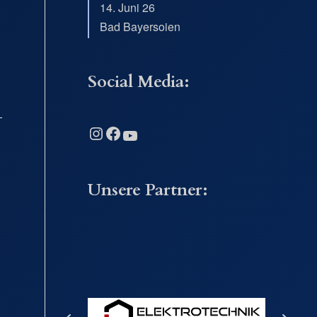
14. Juni 26
Bad Bayersoien
Social Media:
Instagram
Facebook
YouTube
Unsere Partner: