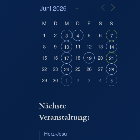
M
D
M
D
F
S
S
1
2
5
6
3
4
7
8
9
11
12
13
10
14
15
16
18
20
17
19
21
Office 365
Outlook Live
22
23
25
26
27
24
28
29
30
2
3
4
1
5
Nächste
Veranstaltung:
Herz-Jesu