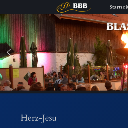
Startsei
Zum
Inhalt
springen
Herz-Jesu