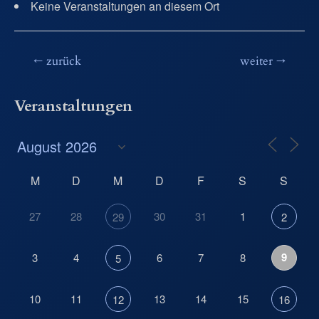
Keine Veranstaltungen an diesem Ort
Beitragsnavigation
←
zurück
weiter
→
Veranstaltungen
M
D
M
D
F
S
S
27
28
30
31
1
29
2
9
3
4
6
7
8
5
10
11
13
14
15
12
16