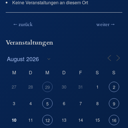
Keine Veranstaltungen an diesem Ort
Beitragsnavigation
←
zurück
weiter
→
Veranstaltungen
M
D
M
D
F
S
S
27
28
30
31
1
29
2
3
4
6
7
8
5
9
10
11
13
14
15
12
16