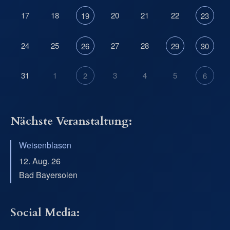
17
18
20
21
22
19
23
24
25
27
28
26
29
30
31
1
3
4
5
2
6
Nächste Veranstaltung:
Weisenblasen
12. Aug. 26
Bad Bayersoien
Social Media: