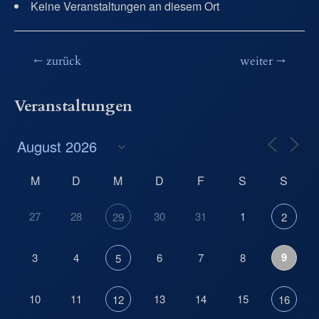
Keine Veranstaltungen an diesem Ort
Beitragsnavigation
←
zurück
weiter
→
Veranstaltungen
M
D
M
D
F
S
S
27
28
30
31
1
29
2
9
3
4
6
7
8
5
10
11
13
14
15
12
16