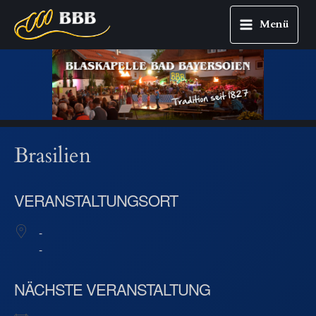
Menü
Main
Zum
Menu
Inhalt
springen
Brasilien
VERANSTALTUNGSORT
-
-
NÄCHSTE VERANSTALTUNG