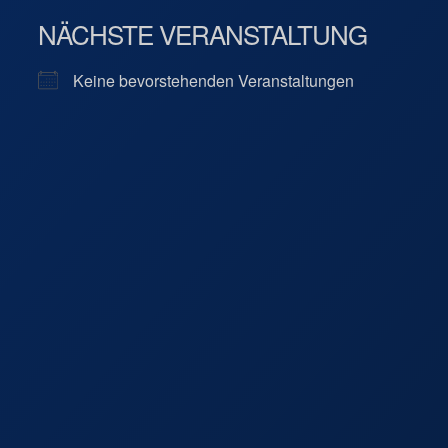
NÄCHSTE VERANSTALTUNG
Keine bevorstehenden Veranstaltungen
ig
um 2 - Leipzig
ngen