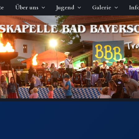
te
Über uns
Jugend
Galerie
Inf