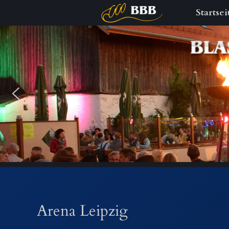
Startsei
Zum
Inhalt
springen
Arena Leipzig