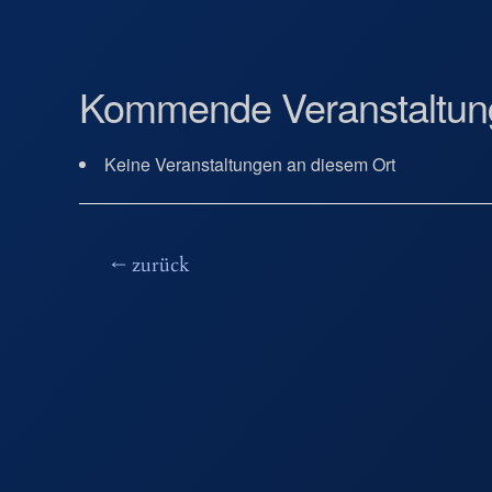
Kommende Veranstaltun
Keine Veranstaltungen an diesem Ort
Beitragsnavigation
←
zurück