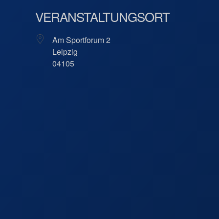
VERANSTALTUNGSORT
Am Sportforum 2
Leipzig
04105
Arena Leipz
Am Sportfor
Veranstaltu