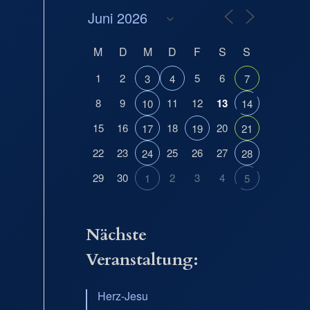
M
D
M
D
F
S
S
1
2
5
6
3
4
7
8
9
11
12
13
10
14
15
16
18
20
17
19
21
22
23
25
26
27
24
28
29
30
2
3
4
1
5
Nächste
Veranstaltung:
Herz-Jesu