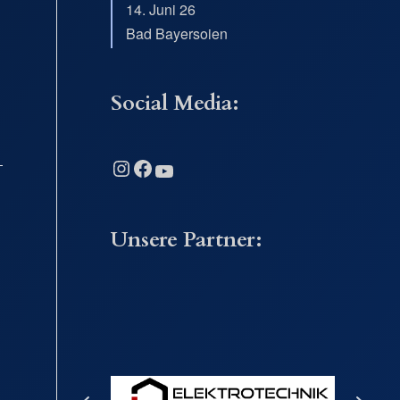
14. Juni 26
Bad Bayersoien
Social Media:
Instagram
Facebook
YouTube
Unsere Partner: