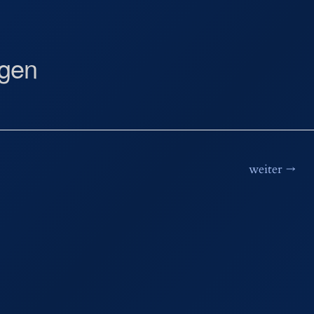
gen
weiter
→