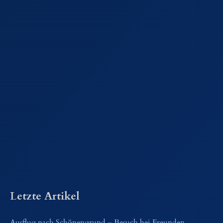
Letzte Artikel
Ausflug nach Schönengrund – Besuch bei Freunden