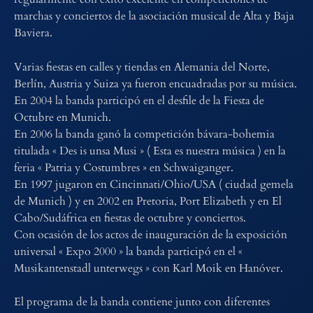
marchas y conciertos de la asociación musical de Alta y Baja
Baviera.
Varias fiestas en calles y tiendas en Alemania del Norte,
Berlín, Austria y Suiza ya fueron encuadradas por su música.
En 2004 la banda participó en el desfile de la Fiesta de
Octubre en Munich.
En 2006 la banda ganó la competición bávara-bohemia
titulada « Des is unsa Musi » ( Esta es nuestra música ) en la
feria « Patria y Costumbres » en Schwaiganger.
En 1997 jugaron en Cincinnati/Ohio/USA ( ciudad gemela
de Munich ) y en 2002 en Pretoria, Port Elizabeth y en El
Cabo/Sudáfrica en fiestas de octubre y conciertos.
Con ocasión de los actos de inauguración de la exposición
universal « Expo 2000 » la banda participó en el «
Musikantenstadl unterwegs » con Karl Moik en Hanóver.
El programa de la banda contiene junto con diferentes