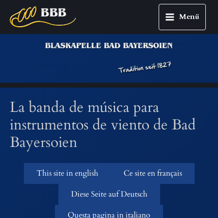
Menü
Main
Zum
Menu
Inhalt
springen
La banda de música para
instrumentos de viento de Bad
Bayersoien
This site in english
Ce site en français
Diese Seite auf Deutsch
Questa pagina in italiano