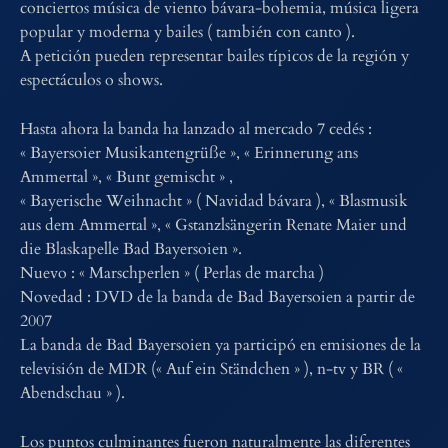
conciertos música de viento bávara-bohemia, música ligera
popular y moderna y bailes ( también con canto ).
A petición pueden representar bailes típicos de la región y
espectáculos o shows.
Hasta ahora la banda ha lanzado al mercado 7 cedés :
« Bayersoier Musikantengrüße », « Erinnerung ans
Ammertal », « Bunt gemischt » ,
« Bayerische Weihnacht » ( Navidad bávara ), « Blasmusik
aus dem Ammertal », « Gstanzlsängerin Renate Maier und
die Blaskapelle Bad Bayersoien ».
Nuevo : « Marschperlen » ( Perlas de marcha )
Novedad : DVD de la banda de Bad Bayersoien a partir de
2007
La banda de Bad Bayersoien ya participó en emisiones de la
televisión de MDR (« Auf ein Ständchen » ), n-tv y BR ( «
Abendschau » ).
Los puntos culminantes fueron naturalmente las diferentes