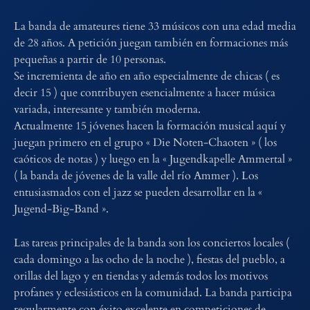
La banda de amateures tiene 33 músicos con una edad media
de 28 años. A petición juegan también en formaciones más
pequeñas a partir de 10 personas.
Se incremienta de año en año especialmente de chicas ( es
decir 15 ) que contribuyen esencialmente a hacer música
variada, interesante y también moderna.
Actualmente 15 jóvenes hacen la formación musical aquí y
juegan primero en el grupo « Die Noten-Chaoten » ( los
caóticos de notas ) y luego en la « Jugendkapelle Ammertal »
( la banda de jóvenes de la valle del río Ammer ). Los
entusiasmados con el jazz se pueden desarrollar en la «
Jugend-Big-Band ».
Las tareas principales de la banda son los conciertos locales (
cada domingo a las ocho de la noche ), fiestas del pueblo, a
orillas del lago y en tiendas y además todos los motivos
profanes y eclesiásticos en la comunidad. La banda participa
regularmente con éxito excelente en competiciones de