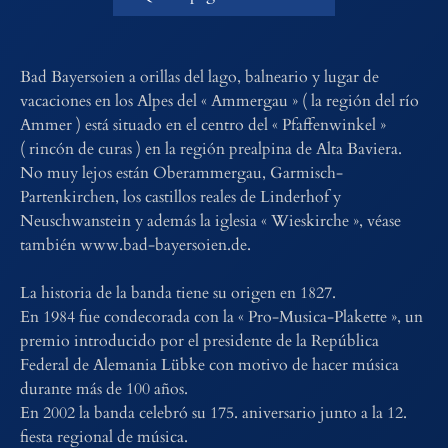
Bad Bayersoien a orillas del lago, balneario y lugar de
vacaciones en los Alpes del « Ammergau » ( la región del río
Ammer ) está situado en el centro del « Pfaffenwinkel »
( rincón de curas ) en la región prealpina de Alta Baviera.
No muy lejos están Oberammergau, Garmisch-
Partenkirchen, los castillos reales de Linderhof y
Neuschwanstein y además la iglesia « Wieskirche », véase
también www.bad-bayersoien.de.
La historia de la banda tiene su origen en 1827.
En 1984 fue condecorada con la « Pro-Musica-Plakette », un
premio introducido por el presidente de la República
Federal de Alemania Lübke con motivo de hacer música
durante más de 100 años.
En 2002 la banda celebró su 175. aniversario junto a la 12.
fiesta regional de música.