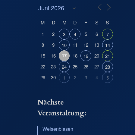
M
D
M
D
F
S
S
1
2
5
6
3
4
7
8
9
11
12
13
10
14
17
15
16
18
20
19
21
22
23
25
26
27
24
28
29
30
2
3
4
1
5
Nächste
Veranstaltung:
Weisenblasen