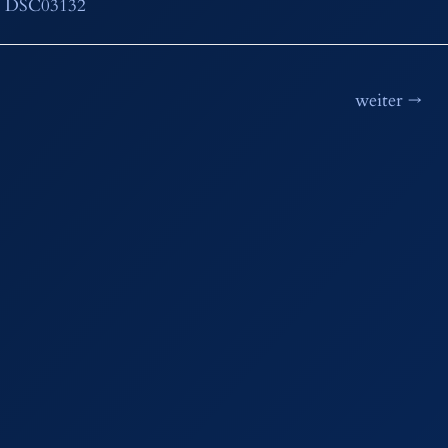
weiter
→