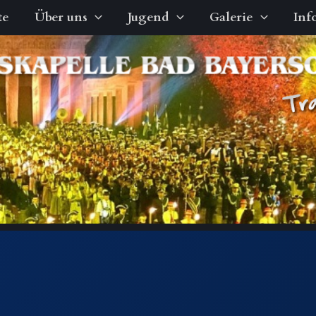
te
Über uns
Jugend
Galerie
Inf