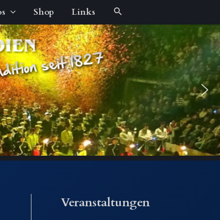
Suche
os
Shop
Links
Veranstaltungen