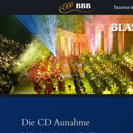
Startsei
Zum
Inhalt
springen
Die CD Aunahme