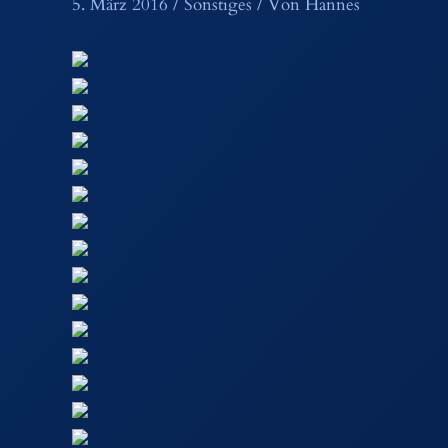
5. März 2016
/
Sonstiges
/ Von
Hannes