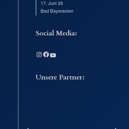
17. Juni 26
Bad Bayersoien
Social Media:
Instagram
Facebook
YouTube
Unsere Partner: