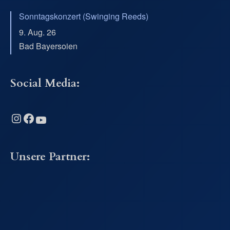
Sonntagskonzert (Swinging Reeds)
9. Aug. 26
Bad Bayersoien
Social Media:
Instagram
Facebook
YouTube
Unsere Partner: