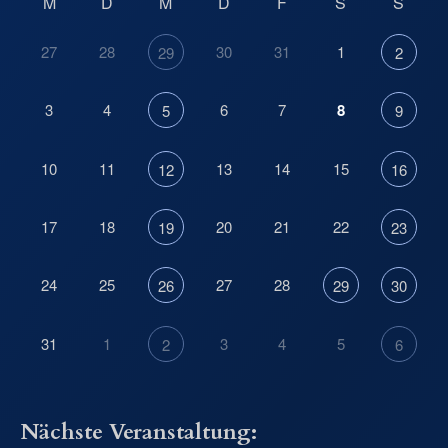
M
D
M
D
F
S
S
27
28
30
31
1
29
2
3
4
6
7
8
5
9
10
11
13
14
15
12
16
17
18
20
21
22
19
23
24
25
27
28
26
29
30
31
1
3
4
5
2
6
Nächste Veranstaltung: