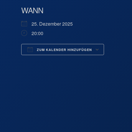
WANN
25. Dezember 2025
20:00
ZUM KALENDER HINZUFÜGEN
ICS herunterladen
Google 
Kirche, St. Ge
Brandstatt 4 
Veranstaltung