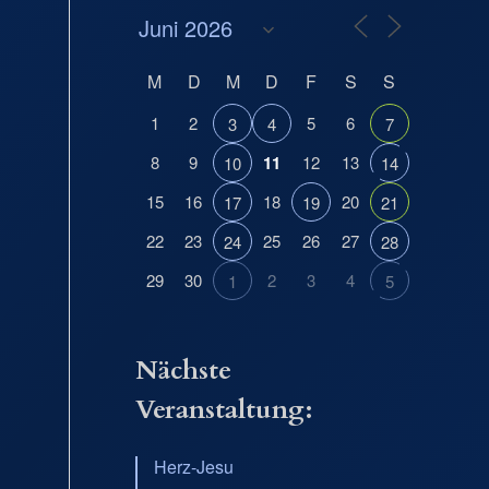
M
D
M
D
F
S
S
1
2
5
6
3
4
7
8
9
11
12
13
10
14
15
16
18
20
17
19
21
Office 365
Outlook Live
22
23
25
26
27
24
28
29
30
2
3
4
1
5
Nächste
Veranstaltung:
Herz-Jesu