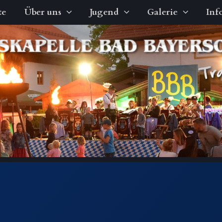
te
Über uns
Jugend
Galerie
Inf