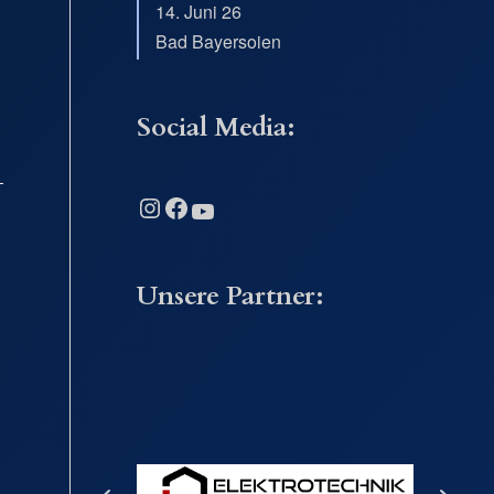
14. Juni 26
Bad Bayersoien
Social Media:
Instagram
Facebook
YouTube
Unsere Partner: