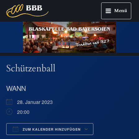
Menü
Main
Zum
Menu
Inhalt
springen
Schützenball
WANN
28. Januar 2023
20:00
ZUM KALENDER HINZUFÜGEN