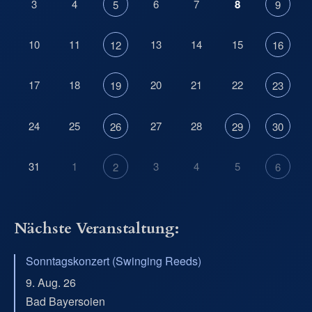
3
4
6
7
8
5
9
10
11
13
14
15
12
16
17
18
20
21
22
19
23
24
25
27
28
26
29
30
31
1
3
4
5
2
6
Nächste Veranstaltung:
Sonntagskonzert (Swinging Reeds)
9. Aug. 26
Bad Bayersoien