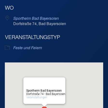
ICS herunterladen
Google Kalend
WO
Sportheim Bad Bayersoien
Dorfstraße 74, Bad Bayersoien
VERANSTALTUNGSTYP
Feste und Feiern
Sportheim Bad Bayersoien
Dorfstraße 74 - Bad Bayersoien
Veranstaltungen