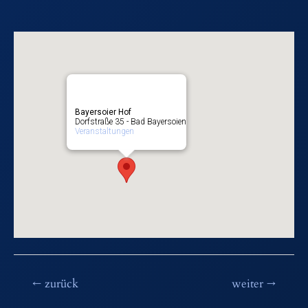
Bayersoier Hof
Dorfstraße 35 - Bad Bayersoien
Veranstaltungen
Beitragsnavigation
←
zurück
weiter
→