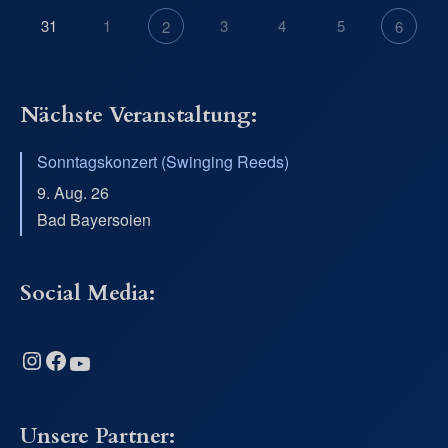
31
1
3
4
5
2
6
Nächste Veranstaltung:
Sonntagskonzert (Swinging Reeds)
9. Aug. 26
Bad Bayersoien
Social Media:
Instagram
Facebook
YouTube
Unsere Partner: