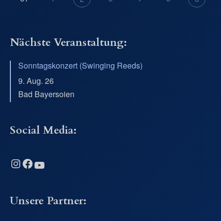
Nächste Veranstaltung:
Sonntagskonzert (Swinging Reeds)
9. Aug. 26
Bad Bayersoien
Social Media:
Instagram
Facebook
YouTube
Unsere Partner: