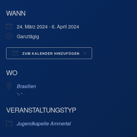
WANN
24. März 2024 - 6. April 2024
Ganztägig
ZUM KALENDER HINZUFÜGEN
ICS herunterladen
Google Kalend
WO
Brasilien
-, -
VERANSTALTUNGSTYP
Jugendkapelle Ammertal