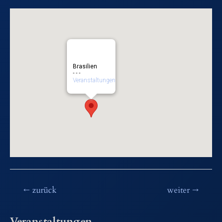
Brasilien
- - -
Veranstaltungen
Beitragsnavigation
←
zurück
weiter
→
Veranstaltungen