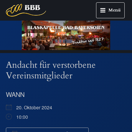
Menü
Main
Zum
Menu
Inhalt
springen
Andacht für verstorbene
Vereinsmitglieder
WANN
20. Oktober 2024
10:00