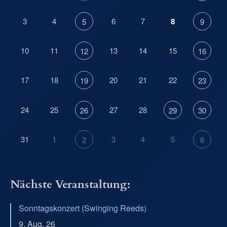
3
4
6
7
8
5
9
10
11
13
14
15
12
16
17
18
20
21
22
19
23
24
25
27
28
26
29
30
31
1
3
4
5
2
6
Nächste Veranstaltung:
Sonntagskonzert (Swinging Reeds)
9. Aug. 26