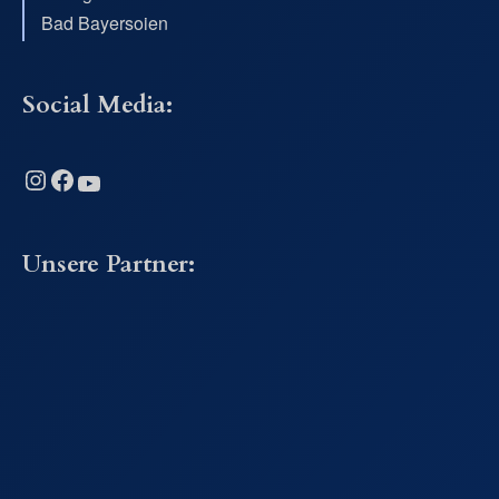
Bad Bayersoien
Social Media:
Instagram
Facebook
YouTube
Unsere Partner: