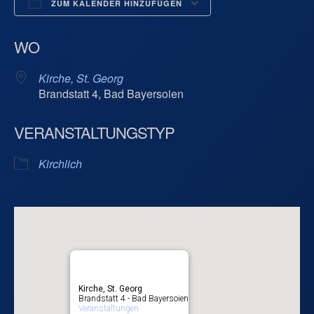
ZUM KALENDER HINZUFÜGEN
ICS herunterladen
Google Kalend
WO
Kirche, St. Georg
Brandstatt 4, Bad Bayersoien
VERANSTALTUNGSTYP
Kirchlich
Kirche, St. Georg
Brandstatt 4 - Bad Bayersoien
Veranstaltungen