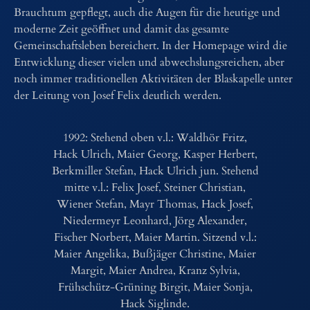
Brauchtum gepflegt, auch die Augen für die heutige und
moderne Zeit geöffnet und damit das gesamte
Gemeinschaftsleben bereichert. In der Homepage wird die
Entwicklung dieser vielen und abwechslungsreichen, aber
noch immer traditionellen Aktivitäten der Blaskapelle unter
der Leitung von Josef Felix deutlich werden.
1992: Stehend oben v.l.: Waldhör Fritz,
Hack Ulrich, Maier Georg, Kasper Herbert,
Berkmiller Stefan, Hack Ulrich jun. Stehend
mitte v.l.: Felix Josef, Steiner Christian,
Wiener Stefan, Mayr Thomas, Hack Josef,
Niedermeyr Leonhard, Jörg Alexander,
Fischer Norbert, Maier Martin. Sitzend v.l.:
Maier Angelika, Bußjäger Christine, Maier
Margit, Maier Andrea, Kranz Sylvia,
Frühschütz-Grüning Birgit, Maier Sonja,
Hack Siglinde.