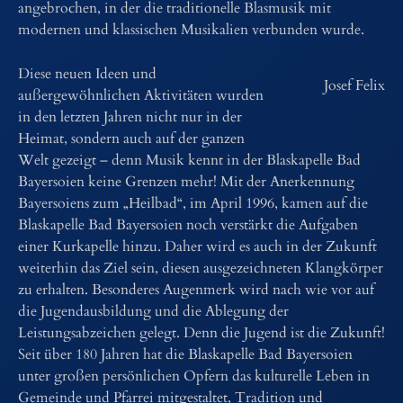
angebrochen, in der die traditionelle Blasmusik mit
modernen und klassischen Musikalien verbunden wurde.
Diese neuen Ideen und
Josef Felix
außergewöhnlichen Aktivitäten wurden
in den letzten Jahren nicht nur in der
Heimat, sondern auch auf der ganzen
Welt gezeigt – denn Musik kennt in der Blaskapelle Bad
Bayersoien keine Grenzen mehr! Mit der Anerkennung
Bayersoiens zum „Heilbad“, im April 1996, kamen auf die
Blaskapelle Bad Bayersoien noch verstärkt die Aufgaben
einer Kurkapelle hinzu. Daher wird es auch in der Zukunft
weiterhin das Ziel sein, diesen ausgezeichneten Klangkörper
zu erhalten. Besonderes Augenmerk wird nach wie vor auf
die Jugendausbildung und die Ablegung der
Leistungsabzeichen gelegt. Denn die Jugend ist die Zukunft!
Seit über 180 Jahren hat die Blaskapelle Bad Bayersoien
unter großen persönlichen Opfern das kulturelle Leben in
Gemeinde und Pfarrei mitgestaltet, Tradition und