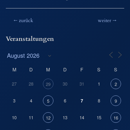
Beitragsnavigation
←
zurück
weiter
→
Veranstaltungen
M
D
M
D
F
S
S
27
28
30
31
1
29
2
3
4
6
7
8
5
9
10
11
13
14
15
12
16