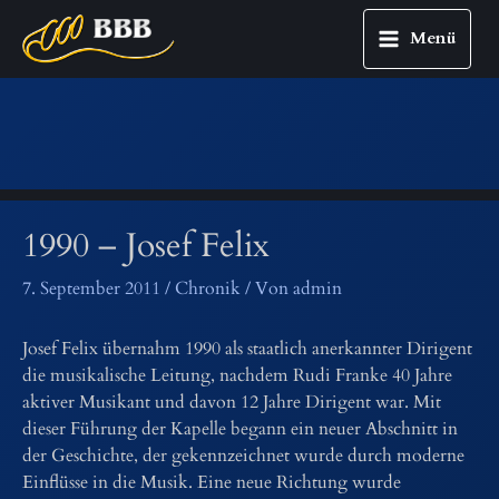
Menü
Main
Zum
Menu
Inhalt
springen
1990 – Josef Felix
7. September 2011
/
Chronik
/ Von
admin
Josef Felix übernahm 1990 als staatlich anerkannter Dirigent
die musikalische Leitung, nachdem Rudi Franke 40 Jahre
aktiver Musikant und davon 12 Jahre Dirigent war. Mit
dieser Führung der Kapelle begann ein neuer Abschnitt in
der Geschichte, der gekennzeichnet wurde durch moderne
Einflüsse in die Musik. Eine neue Richtung wurde