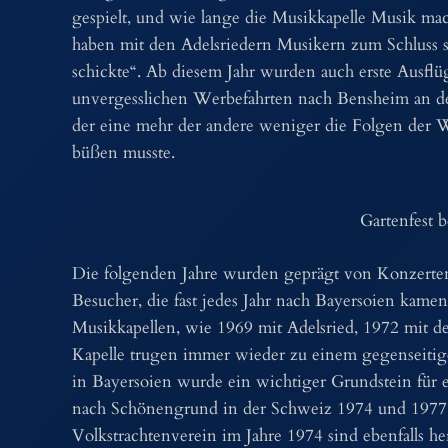
gespielt, und wie lange die Musikkapelle Musik ma
haben mit den Adelsriedern Musikern zum Schluss so
schickte“. Ab diesem Jahr wurden auch erste Ausf
unvergesslichen Werbefahrten nach Bensheim an 
der eine mehr der andere weniger die Folgen der
büßen musste.
Gartenfest 
Die folgenden Jahre wurden geprägt von Konzerten
Besucher, die fast jedes Jahr nach Bayersoien kam
Musikkapellen, wie 1969 mit Adelsried, 1972 mit 
Kapelle trugen immer wieder zu einem gegenseitig
in Bayersoien wurde ein wichtiger Grundstein für 
nach Schönengrund in der Schweiz 1974 und 1977 g
Volkstrachtenverein im Jahre 1974 sind ebenfalls he