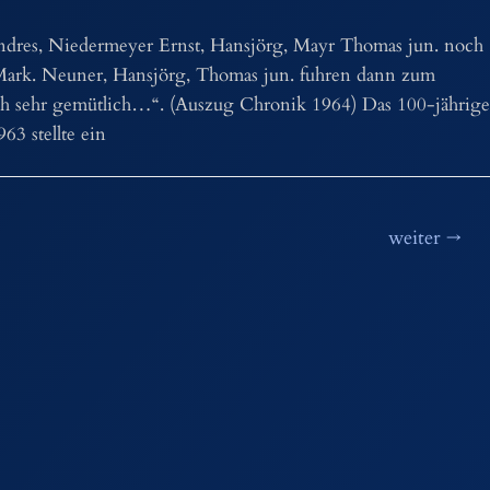
Andres, Niedermeyer Ernst, Hansjörg, Mayr Thomas jun. noch
Mark. Neuner, Hansjörg, Thomas jun. fuhren dann zum
ch sehr gemütlich…“. (Auszug Chronik 1964) Das 100-jährige
3 stellte ein
weiter
→