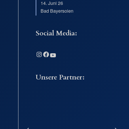
14. Juni 26
Bad Bayersoien
Social Media:
Instagram
Facebook
YouTube
Unsere Partner: