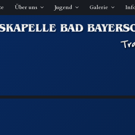
te
Über uns
Jugend
Galerie
Inf