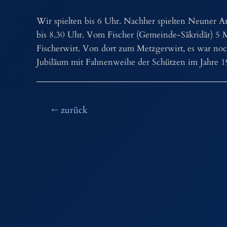
Wir spielten bis 6 Uhr. Nachher spielten Neuner 
bis 8.30 Uhr. Vom Fischer (Gemeinde-Säkridär) 5 
Fischerwirt. Von dort zum Metzgerwirt, es war no
Jubiläum mit Fahnenweihe der Schützen im Jahre 196
Beitragsnavigation
←
zurück