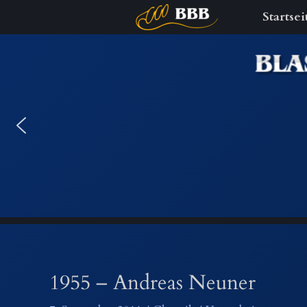
Startsei
Zum
Inhalt
springen
1955 – Andreas Neuner