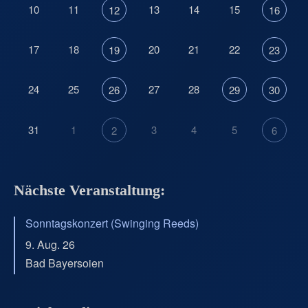
10
11
13
14
15
12
16
17
18
20
21
22
19
23
24
25
27
28
26
29
30
31
1
3
4
5
2
6
Nächste Veranstaltung:
Sonntagskonzert (Swinging Reeds)
9. Aug. 26
Bad Bayersoien