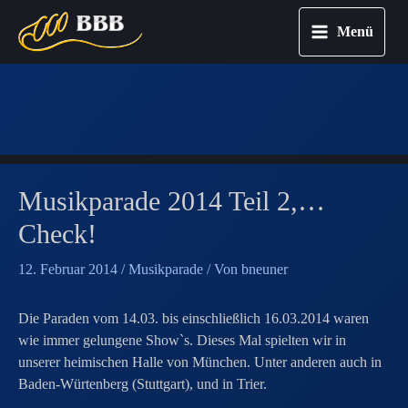
Menü
Main
Zum
Menu
Inhalt
springen
Musikparade 2014 Teil 2,…
Check!
12. Februar 2014
/
Musikparade
/ Von
bneuner
Die Paraden vom 14.03. bis einschließlich 16.03.2014 waren
wie immer gelungene Show`s. Dieses Mal spielten wir in
unserer heimischen Halle von München. Unter anderen auch in
Baden-Würtenberg (Stuttgart), und in Trier.