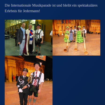
Die Internationale Musikparade ist und bleibt ein spektakuläres
Erlebnis für Jedermann!