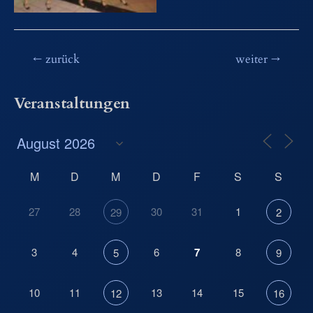
Beitragsnavigation
←
zurück
weiter
→
Veranstaltungen
M
D
M
D
F
S
S
27
28
30
31
1
29
2
3
4
6
7
8
5
9
10
11
13
14
15
12
16