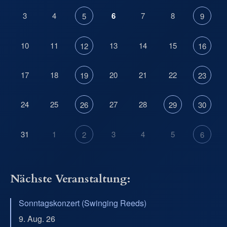
3
4
6
7
8
5
9
10
11
13
14
15
12
16
17
18
20
21
22
19
23
24
25
27
28
26
29
30
31
1
3
4
5
2
6
Nächste Veranstaltung:
Sonntagskonzert (Swinging Reeds)
9. Aug. 26