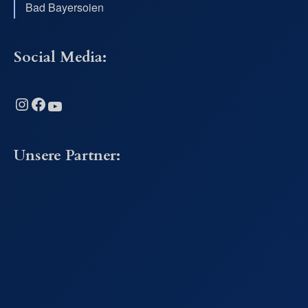
Bad Bayersoien
Social Media:
Instagram
Facebook
YouTube
Unsere Partner: