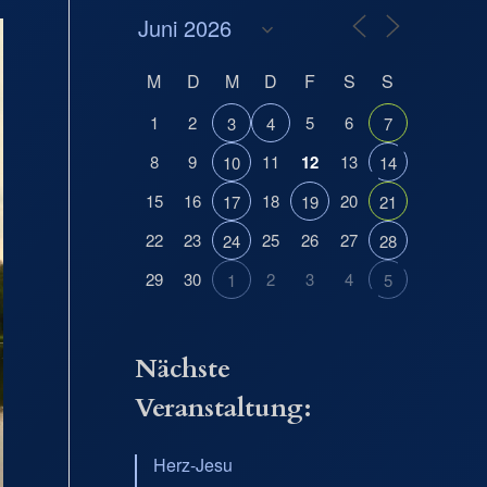
M
D
M
D
F
S
S
1
2
5
6
3
4
7
8
9
11
12
13
10
14
15
16
18
20
17
19
21
22
23
25
26
27
24
28
29
30
2
3
4
1
5
Nächste
Veranstaltung:
Herz-Jesu