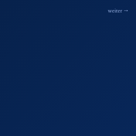
weiter
→