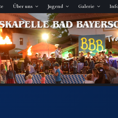
te
Über uns
Jugend
Galerie
Inf