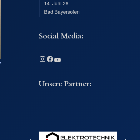
14. Juni 26
Bad Bayersoien
Social Media:
Instagram
Facebook
YouTube
Unsere Partner: