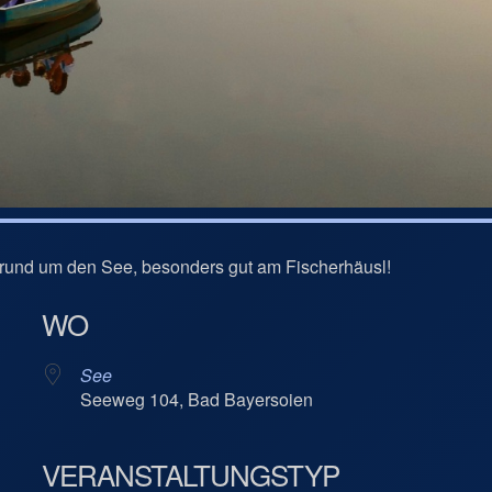
rund um den See, besonders gut am Fischerhäusl!
WO
See
Seeweg 104, Bad Bayersoien
VERANSTALTUNGSTYP