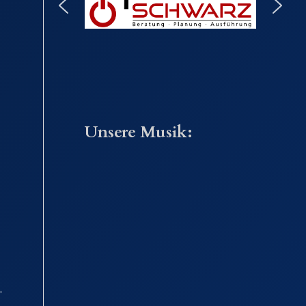
Office 365
Outlook Live
Unsere Musik: