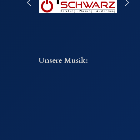
Office 365
Outlook Live
Unsere Musik: