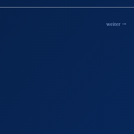
weiter
→