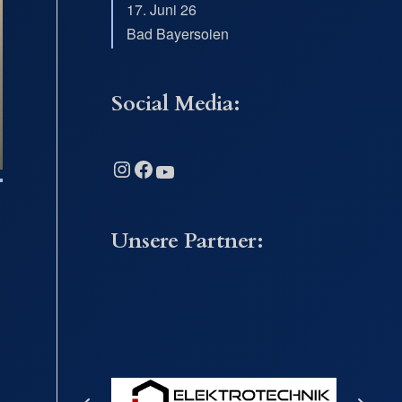
17. Juni 26
Bad Bayersoien
Social Media:
Instagram
Facebook
YouTube
Unsere Partner: