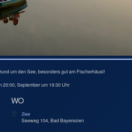
rund um den See, besonders gut am Fischerhäusl!
um 20:00, September um 19:30 Uhr
WO
See
Seeweg 104, Bad Bayersoien