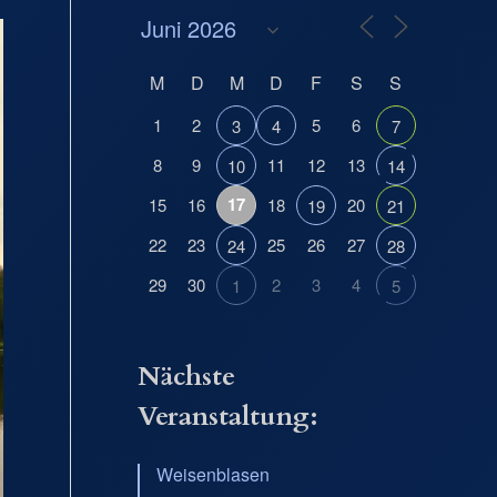
M
D
M
D
F
S
S
1
2
5
6
3
4
7
8
9
11
12
13
10
14
17
15
16
18
20
19
21
22
23
25
26
27
24
28
29
30
2
3
4
1
5
Nächste
Veranstaltung:
Weisenblasen