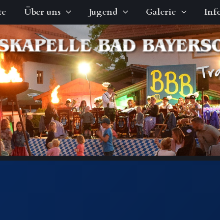
te
Über uns
Jugend
Galerie
Inf