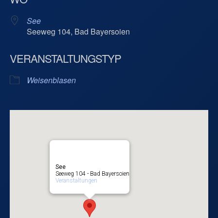
See
Seeweg 104, Bad Bayersoien
VERANSTALTUNGSTYP
Weisenblasen
See
Seeweg 104 - Bad Bayersoien
Veranstaltungen