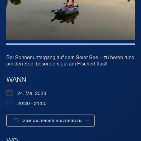
Bei Sonnenuntergang auf dem Soier See – zu hören rund
um den See, besonders gut am Fischerhäusl!
WANN
24. Mai 2023
20:30 - 21:00
ZUM KALENDER HINZUFÜGEN
ICS herunterladen
Google Kalend
WO