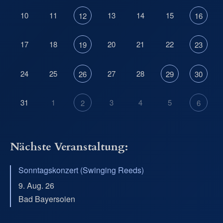
10
11
13
14
15
12
16
17
18
20
21
22
19
23
24
25
27
28
26
29
30
31
1
3
4
5
2
6
Nächste Veranstaltung:
Sonntagskonzert (Swinging Reeds)
9. Aug. 26
Bad Bayersoien