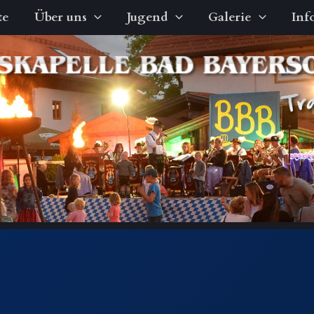
te
Über uns
Jugend
Galerie
Inf