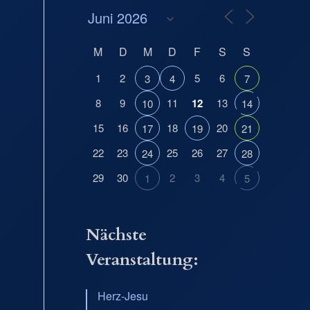
M
D
M
D
F
S
S
1
2
5
6
3
4
7
8
9
11
12
13
10
14
15
16
18
20
17
19
21
Office 365
Outlook Live
22
23
25
26
27
24
28
29
30
2
3
4
1
5
Nächste
Veranstaltung:
Herz-Jesu