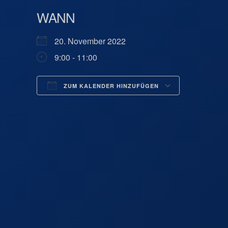
WANN
20. November 2022
9:00 - 11:00
ZUM KALENDER HINZUFÜGEN
ICS herunterladen
Google 
Bad Ba
- - Bad 
Veranst