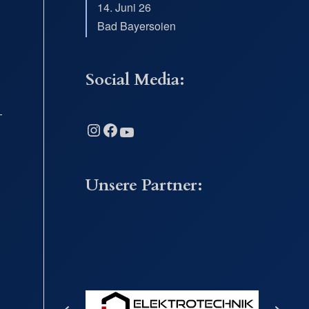
14. Juni 26
Bad Bayersoien
Social Media:
Instagram
Facebook
YouTube
Unsere Partner: