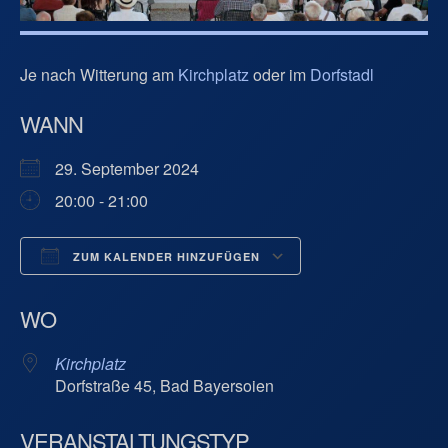
Je nach Witterung am
Kirchplatz
oder im
Dorfstadl
WANN
29. September 2024
20:00 - 21:00
ZUM KALENDER HINZUFÜGEN
ICS herunterladen
Google Kalend
WO
Kirchplatz
Dorfstraße 45, Bad Bayersoien
VERANSTALTUNGSTYP