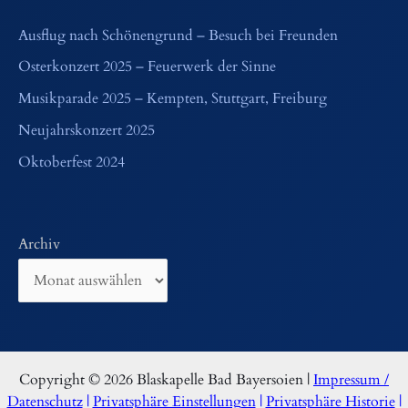
Ausflug nach Schönengrund – Besuch bei Freunden
Osterkonzert 2025 – Feuerwerk der Sinne
Musikparade 2025 – Kempten, Stuttgart, Freiburg
Neujahrskonzert 2025
Oktoberfest 2024
Archiv
Copyright © 2026 Blaskapelle Bad Bayersoien |
Impressum /
Datenschutz
|
Privatsphäre Einstellungen
|
Privatsphäre Historie
|