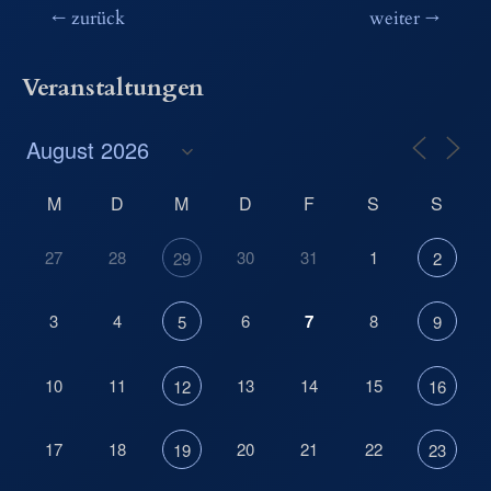
Beitragsnavigation
←
zurück
weiter
→
Veranstaltungen
M
D
M
D
F
S
S
27
28
30
31
1
29
2
3
4
6
7
8
5
9
10
11
13
14
15
12
16
17
18
20
21
22
19
23