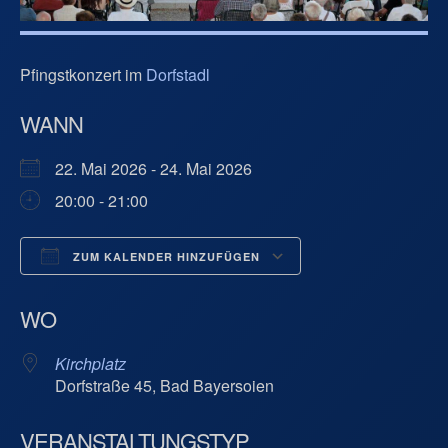
Pfingstkonzert im
Dorfstadl
WANN
22. Mai 2026 - 24. Mai 2026
20:00 - 21:00
ZUM KALENDER HINZUFÜGEN
ICS herunterladen
Google Kalend
WO
Kirchplatz
Dorfstraße 45, Bad Bayersoien
VERANSTALTUNGSTYP