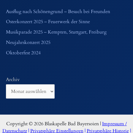
Ausflug nach Schönengrund – Besuch bei Freunden
Osterkonzert 2025 – Feuerwerk der Sinne
Musikparade 2025 – Kempten, Stuttgart, Freiburg
Neujahrskonzert 2025
Oktoberfest 2024
Archiv
Copyright © 2026 Blaskapelle Bad Bayersoien |
Impressum /
Datenschutz
|
Privatsphäre Einstellungen
|
Privatsphäre Historie
|