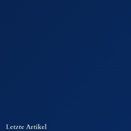
Letzte Artikel