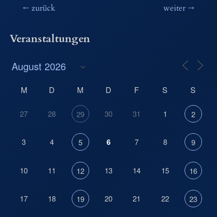
Beitragsnavigation
←
zurück
weiter
→
Veranstaltungen
M
D
M
D
F
S
S
27
28
30
31
1
29
2
3
4
6
7
8
5
9
10
11
13
14
15
12
16
17
18
20
21
22
19
23