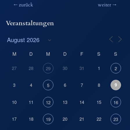
Beitragsnavigation
←
zurück
weiter
→
Veranstaltungen
M
D
M
D
F
S
S
27
28
30
31
1
29
2
9
3
4
6
7
8
5
10
11
13
14
15
12
16
17
18
20
21
22
19
23