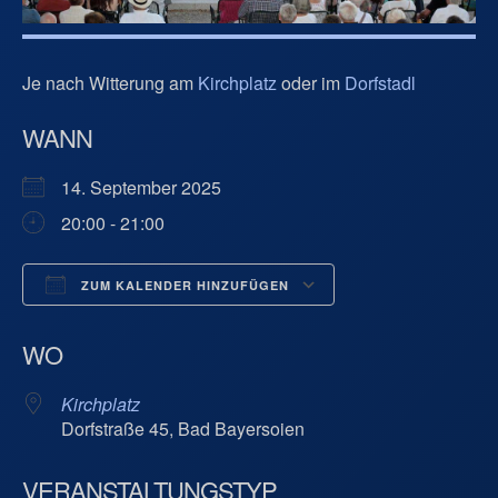
Je nach Witterung am
Kirchplatz
oder im
Dorfstadl
WANN
14. September 2025
20:00 - 21:00
ZUM KALENDER HINZUFÜGEN
ICS herunterladen
Google Kalend
WO
Kirchplatz
Dorfstraße 45, Bad Bayersoien
VERANSTALTUNGSTYP