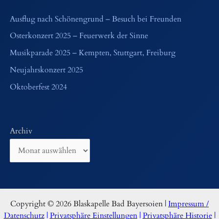
Ausflug nach Schönengrund – Besuch bei Freunden
Osterkonzert 2025 – Feuerwerk der Sinne
Musikparade 2025 – Kempten, Stuttgart, Freiburg
Neujahrskonzert 2025
Oktoberfest 2024
Archiv
Copyright © 2026 Blaskapelle Bad Bayersoien |
Impressum /
Datenschutz
|
Privatsphäre Einstellungen
|
Privatsphäre Historie
|