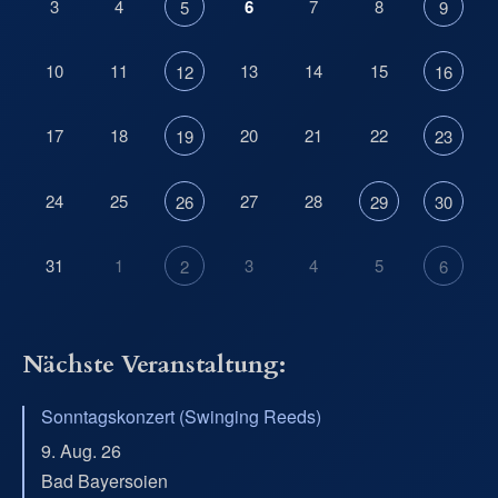
3
4
6
7
8
5
9
10
11
13
14
15
12
16
17
18
20
21
22
19
23
24
25
27
28
26
29
30
31
1
3
4
5
2
6
Nächste Veranstaltung:
Sonntagskonzert (Swinging Reeds)
9. Aug. 26
Bad Bayersoien