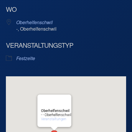
ICS herunterladen
Google Kalend
WO
Oberhelfenschwil
-, Oberhelfenschwil
VERANSTALTUNGSTYP
Festzelte
Oberhelfenschwil
- - Oberhelfenschwil
Veranstaltungen