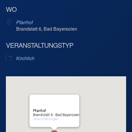
ICS herunterladen
Google Kalend
WO
Pfarrhof
Brandstatt 6, Bad Bayersoien
VERANSTALTUNGSTYP
Kirchlich
Pfarrhof
Brandstatt 6 - Bad Bayersoien
Veranstaltungen