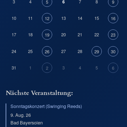
3
4
6
7
8
5
9
10
11
13
14
15
12
16
17
18
20
21
22
19
23
24
25
27
28
26
29
30
31
1
3
4
5
2
6
Nächste Veranstaltung:
Sonntagskonzert (Swinging Reeds)
9. Aug. 26
Bad Bayersoien