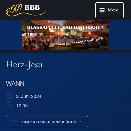
Menü
Main
Zum
Menu
Inhalt
springen
Herz-Jesu
WANN
2. Juni 2024
10:00
ZUM KALENDER HINZUFÜGEN