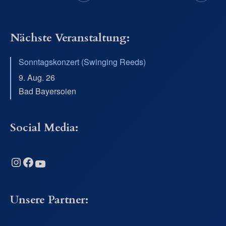
Nächste Veranstaltung:
Sonntagskonzert (Swinging Reeds)
9. Aug. 26
Bad Bayersoien
Social Media:
Instagram
Facebook
YouTube
Unsere Partner: