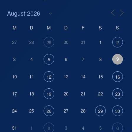
M
D
M
D
F
S
S
27
28
30
31
1
29
2
9
3
4
6
7
8
5
10
11
13
14
15
12
16
17
18
20
21
22
19
23
24
25
27
28
26
29
30
31
1
3
4
5
2
6