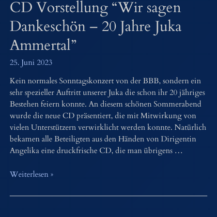
CD Vorstellung “Wir sagen
Dankeschön – 20 Jahre Juka
Ammertal”
25. Juni 2023
Kein normales Sonntagskonzert von der BBB, sondern ein
sehr spezieller Auftritt unserer Juka die schon ihr 20 jähriges
Bestehen feiern konnte. An diesem schönen Sommerabend
wurde die neue CD präsentiert, die mit Mitwirkung von
vielen Unterstützern verwirklicht werden konnte. Natürlich
bekamen alle Beteiligten aus den Händen von Dirigentin
Angelika eine druckfrische CD, die man übrigens …
CD
Weiterlesen »
Vorstellung
“Wir
sagen