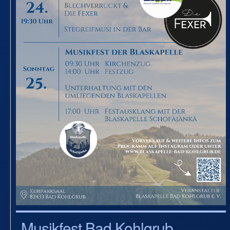
Musikfest Bad Kohlgrub