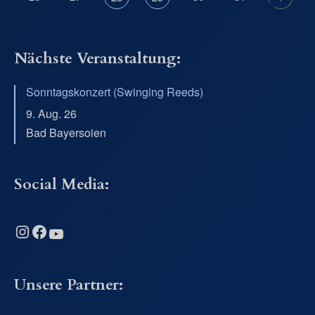
Nächste Veranstaltung:
Sonntagskonzert (Swinging Reeds)
9. Aug. 26
Bad Bayersoien
Social Media:
Instagram
Facebook
YouTube
Unsere Partner: