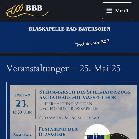
Menü
Main
Zum
Menu
Inhalt
springen
Veranstaltungen - 25. Mai 25