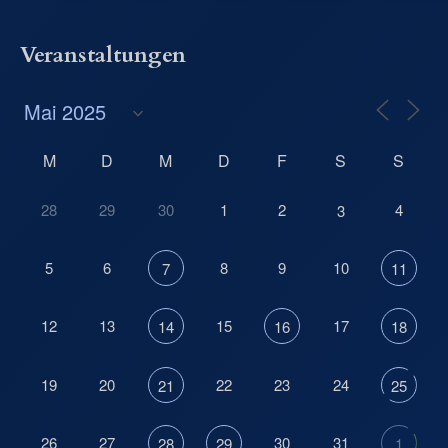
Veranstaltungen
M
D
M
D
F
S
S
28
29
30
1
2
4
3
5
6
8
9
10
7
11
12
13
15
17
14
16
18
19
20
22
23
24
21
25
26
27
30
31
28
29
1