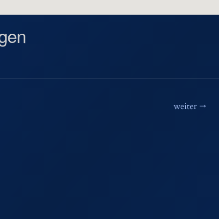
gen
weiter
→