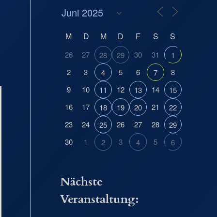
M
D
M
D
F
S
S
26
27
30
31
28
29
1
2
3
5
6
8
4
7
9
10
12
14
11
13
15
16
17
21
18
19
20
22
23
24
26
27
28
25
29
30
1
3
5
2
4
6
Nächste
Veranstaltung: