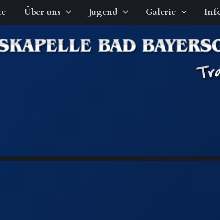
te
Über uns
Jugend
Galerie
Inf