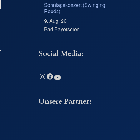
Sonntagskonzert (Swinging
Reeds)
9. Aug. 26
Bad Bayersoien
Social Media:
Instagram
Facebook
YouTube
Unsere Partner: