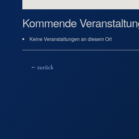
Kommende Veranstaltun
Keine Veranstaltungen an diesem Ort
Beitragsnavigation
←
zurück