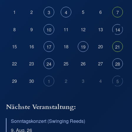
1
2
5
6
3
4
7
8
9
11
12
13
10
14
15
16
18
20
17
19
21
22
23
25
26
27
24
28
29
30
2
3
4
1
5
Nächste Veranstaltung:
Sonntagskonzert (Swinging Reeds)
9. Aug. 26