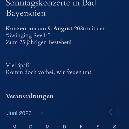
Sonntagskonzerte in Bad
Bayersoien
Konzert am am 9. August 2026
mit den
“Swinging Reeds”
Zum 25 jährigen Bestehen!
Viel Spaß!
Komm doch vorbei, wir freuen uns!
Veranstaltungen
M
D
M
D
F
S
S