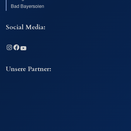
Bad Bayersoien
Social Media:
Instagram
Facebook
YouTube
Unsere Partner: