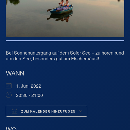
Bei Sonnenuntergang auf dem Soier See – zu hören rund
um den See, besonders gut am Fischerhäusl!
WANN
1. Juni 2022
20:30 - 21:00
ZUM KALENDER HINZUFÜGEN
ICS herunterladen
Google Kalend
WO