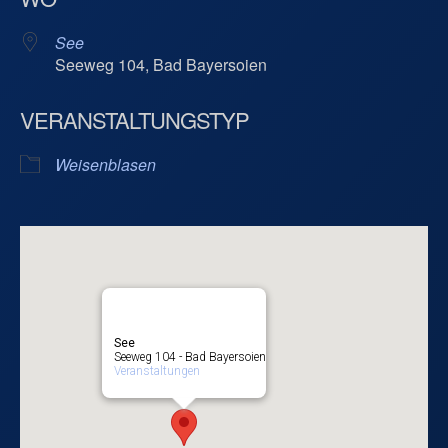
See
Seeweg 104, Bad Bayersoien
VERANSTALTUNGSTYP
Weisenblasen
See
Seeweg 104 - Bad Bayersoien
Veranstaltungen