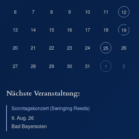
6
7
8
9
10
11
12
13
14
15
16
17
18
19
20
21
22
23
24
26
25
27
28
29
30
31
2
1
Nächste Veranstaltung:
Sonntagskonzert (Swinging Reeds)
9. Aug. 26
Bad Bayersoien