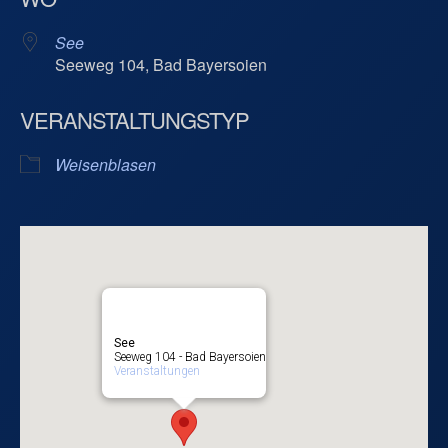
See
Seeweg 104, Bad Bayersoien
VERANSTALTUNGSTYP
Weisenblasen
See
Seeweg 104 - Bad Bayersoien
Veranstaltungen