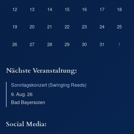
12
13
14
15
16
17
18
19
20
21
22
23
24
25
26
27
28
29
30
31
1
Nächste Veranstaltung:
Sonntagskonzert (Swinging Reeds)
9. Aug. 26
Bad Bayersoien
Social Media: