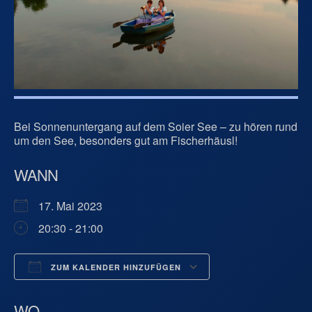
Bei Sonnenuntergang auf dem Soier See – zu hören rund
um den See, besonders gut am Fischerhäusl!
WANN
17. Mai 2023
20:30 - 21:00
ZUM KALENDER HINZUFÜGEN
ICS herunterladen
Google Kalend
WO