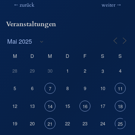
Beitragsnavigation
←
zurück
weiter
→
Veranstaltungen
M
D
M
D
F
S
S
28
29
30
1
2
4
3
5
6
8
9
10
7
11
12
13
15
17
14
16
18
19
20
22
23
24
21
25