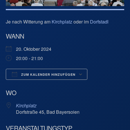
Je nach Witterung am
Kirchplatz
oder im
Dorfstadl
WANN
20. Oktober 2024
20:00 - 21:00
ZUM KALENDER HINZUFÜGEN
ICS herunterladen
Google Kalend
WO
Kirchplatz
Dorfstraße 45, Bad Bayersoien
VERANSTALTUNGSTYP