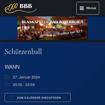
Menü
Main
Zum
Menu
Inhalt
springen
Schützenball
WANN
27. Januar 2024
20:00 - 23:59
ZUM KALENDER HINZUFÜGEN