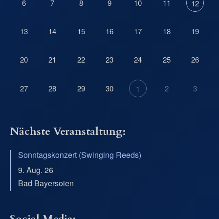
6
7
8
9
10
11
12
13
14
15
16
17
18
19
20
21
22
23
24
25
26
27
28
29
30
2
3
1
Nächste Veranstaltung:
Sonntagskonzert (Swinging Reeds)
9. Aug. 26
Bad Bayersoien
Social Media: