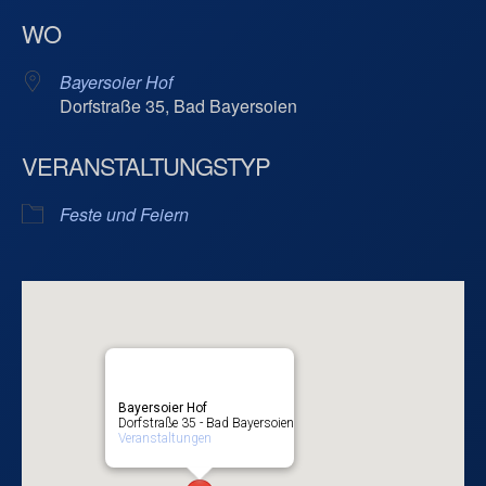
ICS herunterladen
Google Kalend
WO
Bayersoier Hof
Dorfstraße 35, Bad Bayersoien
VERANSTALTUNGSTYP
Feste und Feiern
Bayersoier Hof
Dorfstraße 35 - Bad Bayersoien
Veranstaltungen