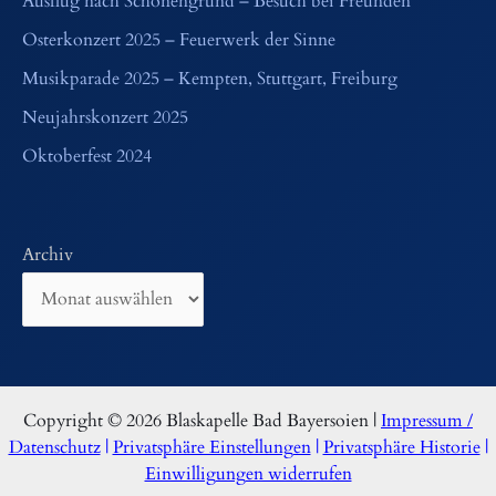
Ausflug nach Schönengrund – Besuch bei Freunden
Osterkonzert 2025 – Feuerwerk der Sinne
Musikparade 2025 – Kempten, Stuttgart, Freiburg
Neujahrskonzert 2025
Oktoberfest 2024
Archiv
Copyright © 2026 Blaskapelle Bad Bayersoien |
Impressum /
Datenschutz
|
Privatsphäre Einstellungen
|
Privatsphäre Historie
|
Einwilligungen widerrufen