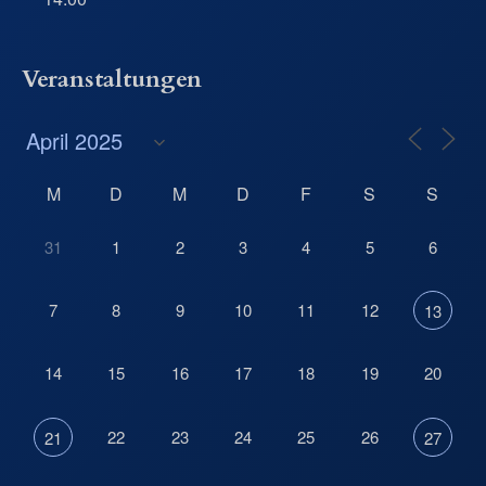
Veranstaltungen
M
D
M
D
F
S
S
31
1
2
3
4
5
6
7
8
9
10
11
12
13
14
15
16
17
18
19
20
22
23
24
25
26
21
27