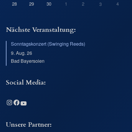
28
29
30
1
2
4
3
Nächste Veranstaltung:
Sonntagskonzert (Swinging Reeds)
9. Aug. 26
Bad Bayersoien
Social Media:
Instagram
Facebook
YouTube
Unsere Partner: