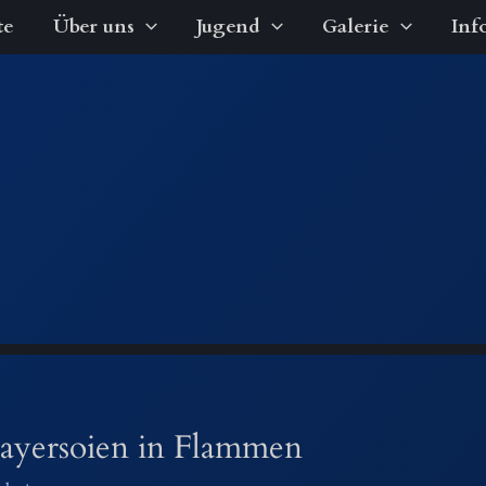
te
Über uns
Jugend
Galerie
Inf
Bayersoien in Flammen