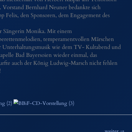
. Vorstand Bernhard Neuner bedankte sich
epp Felix, den Sponsoren, dem Engagement des
er Sängerin Monika. Mit einem
erettenmelodien, temperamentvollen Märschen
er Unterhaltungsmusik wie dem TV- Kultabend und
kapelle Bad Bayersoien wieder einmal, das
durfte auch der König Ludwig-Marsch nicht fehlen
!
weiter
→