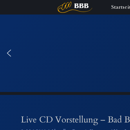
Startsei
Zum
Inhalt
springen
Live CD Vorstellung – Bad 