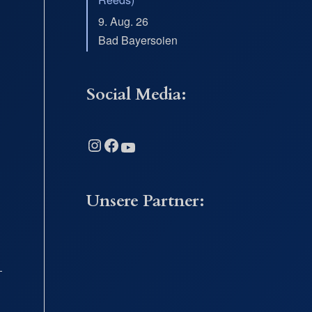
9. Aug. 26
Bad Bayersoien
Social Media:
Instagram
Facebook
YouTube
Unsere Partner: