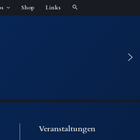
Suche
os
Shop
Links
Veranstaltungen