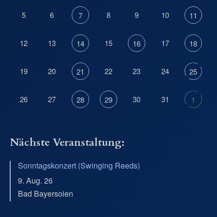
5
6
8
9
10
7
11
12
13
15
17
14
16
18
19
20
22
23
24
21
25
26
27
30
31
28
29
1
Nächste Veranstaltung:
Sonntagskonzert (Swinging Reeds)
9. Aug. 26
Bad Bayersoien