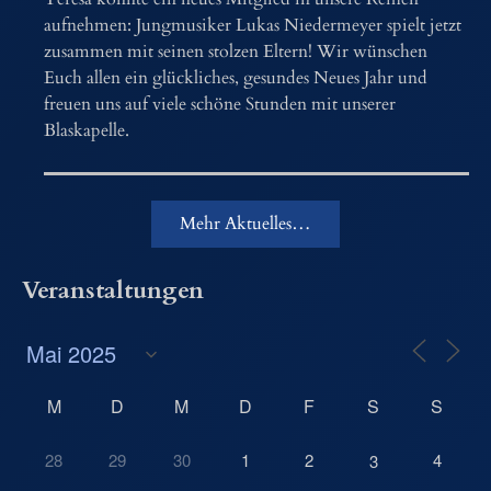
aufnehmen: Jungmusiker Lukas Niedermeyer spielt jetzt
zusammen mit seinen stolzen Eltern! Wir wünschen
Euch allen ein glückliches, gesundes Neues Jahr und
freuen uns auf viele schöne Stunden mit unserer
Blaskapelle.
Mehr Aktuelles…
Veranstaltungen
M
D
M
D
F
S
S
28
29
30
1
2
4
3