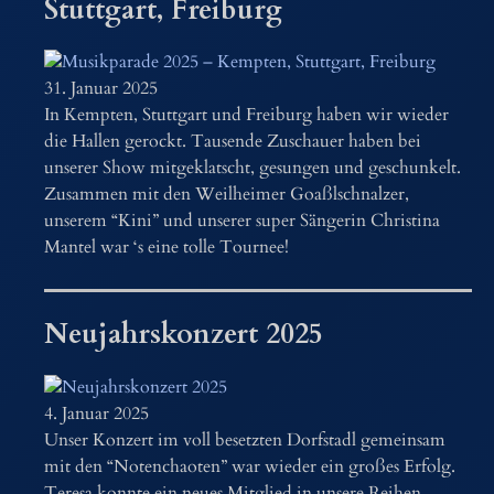
Stuttgart, Freiburg
31. Januar 2025
In Kempten, Stuttgart und Freiburg haben wir wieder
die Hallen gerockt. Tausende Zuschauer haben bei
unserer Show mitgeklatscht, gesungen und geschunkelt.
Zusammen mit den Weilheimer Goaßlschnalzer,
unserem “Kini” und unserer super Sängerin Christina
Mantel war ‘s eine tolle Tournee!
Neujahrskonzert 2025
4. Januar 2025
Unser Konzert im voll besetzten Dorfstadl gemeinsam
mit den “Notenchaoten” war wieder ein großes Erfolg.
Teresa konnte ein neues Mitglied in unsere Reihen