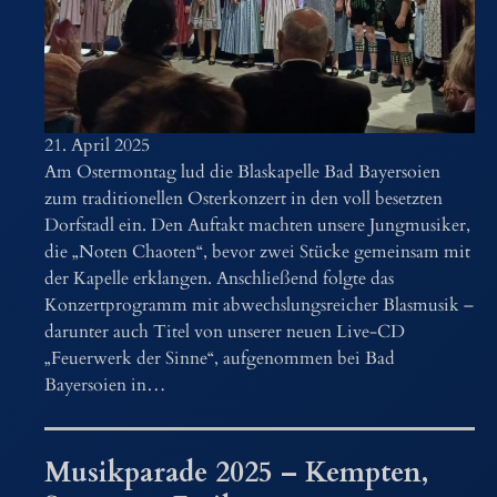
21. April 2025
Am Ostermontag lud die Blaskapelle Bad Bayersoien
zum traditionellen Osterkonzert in den voll besetzten
Dorfstadl ein. Den Auftakt machten unsere Jungmusiker,
die „Noten Chaoten“, bevor zwei Stücke gemeinsam mit
der Kapelle erklangen. Anschließend folgte das
Konzertprogramm mit abwechslungsreicher Blasmusik –
darunter auch Titel von unserer neuen Live-CD
„Feuerwerk der Sinne“, aufgenommen bei Bad
Bayersoien in…
Musikparade 2025 – Kempten,