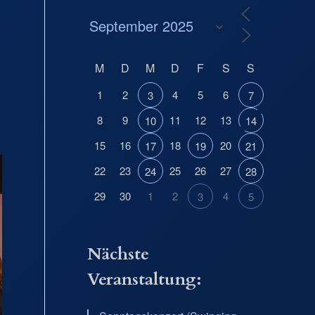
M
D
M
D
F
S
S
1
2
4
5
6
3
7
8
9
11
12
13
10
14
15
16
18
20
17
19
21
22
23
25
26
27
24
28
29
30
1
2
4
3
5
Nächste
Veranstaltung: