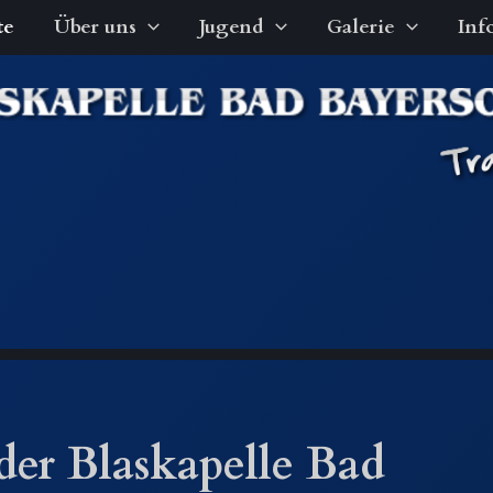
te
Über uns
Jugend
Galerie
Inf
der Blaskapelle Bad