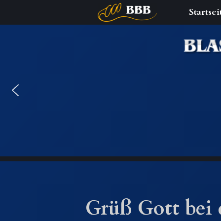
Startsei
Zum
Inhalt
springen
Grüß Gott bei 