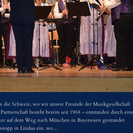
n die Schweiz, wo wir unsere Freunde der Musikgesellschaft
rtnerschaft besteht bereits seit 1968 – entstanden durch ein
iker auf dem Weg nach München in Bayersoien gestrandet
nstopp in Lindau ein, wo…