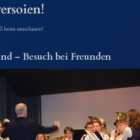
ersoien!
aß beim umschauen!
nd – Besuch bei Freunden