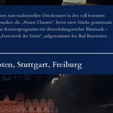
en zum traditionellen Osterkonzert in den voll besetzten
gmusiker, die „Noten Chaoten“, bevor zwei Stücke gemeinsam
 das Konzertprogramm mit abwechslungsreicher Blasmusik –
 „Feuerwerk der Sinne“, aufgenommen bei Bad Bayersoien
en, Stuttgart, Freiburg