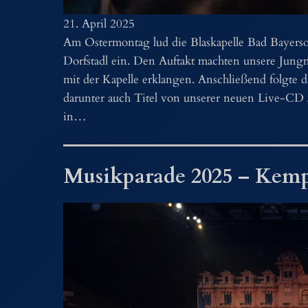
21. April 2025
Am Ostermontag lud die Blaskapelle Bad Bayersoi
Dorfstadl ein. Den Auftakt machten unsere Jun
mit der Kapelle erklangen. Anschließend folgte
darunter auch Titel von unserer neuen Live-CD
in…
Musikparade 2025 – Kempt